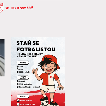
SK HS Kroměříž