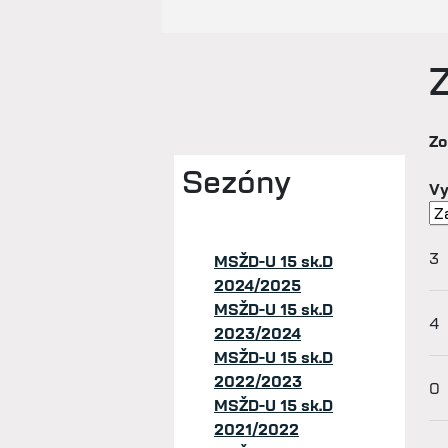
Zo
Sezóny
Vy
3
MSŽD-U 15 sk.D
2024/2025
MSŽD-U 15 sk.D
4
2023/2024
MSŽD-U 15 sk.D
2022/2023
0
MSŽD-U 15 sk.D
2021/2022