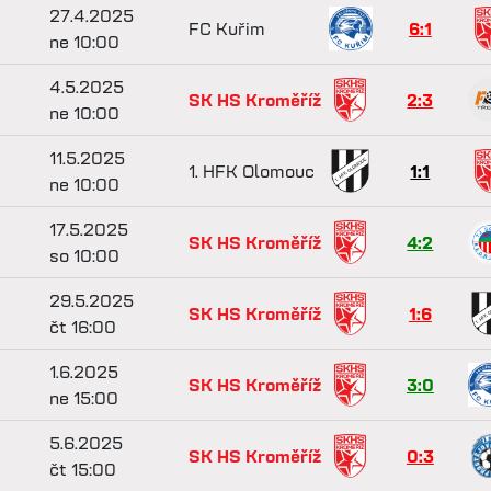
27.4.2025
FC Kuřim
6:1
ne 10:00
4.5.2025
SK HS Kroměříž
2:3
ne 10:00
11.5.2025
1. HFK Olomouc
1:1
ne 10:00
17.5.2025
SK HS Kroměříž
4:2
so 10:00
29.5.2025
SK HS Kroměříž
1:6
čt 16:00
1.6.2025
SK HS Kroměříž
3:0
ne 15:00
5.6.2025
SK HS Kroměříž
0:3
čt 15:00