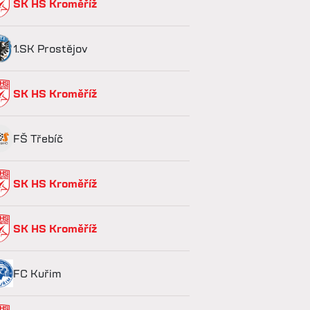
SK HS Kroměříž
1.SK Prostějov
SK HS Kroměříž
FŠ Třebíč
SK HS Kroměříž
SK HS Kroměříž
FC Kuřim