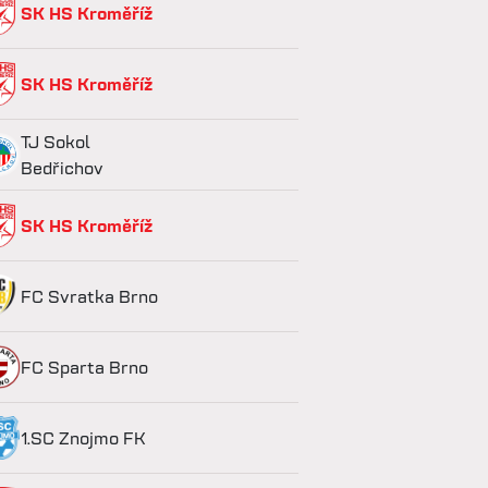
SK HS Kroměříž
SK HS Kroměříž
TJ Sokol
Bedřichov
SK HS Kroměříž
FC Svratka Brno
FC Sparta Brno
1.SC Znojmo FK