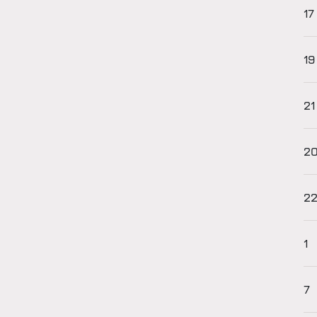
17
19
21
2
2
1
7