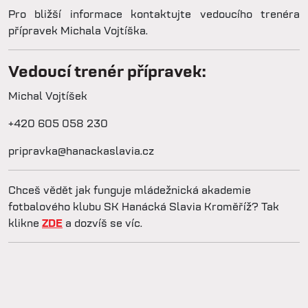
Pro bližší informace kontaktujte vedoucího trenéra
přípravek Michala Vojtíška.
Vedoucí trenér přípravek:
Michal Vojtíšek
+420 605 058 230
pripravka@hanackaslavia.cz
Chceš vědět jak funguje mládežnická akademie
fotbalového klubu SK Hanácká Slavia Kroměříž? Tak
klikne
ZDE
a dozvíš se víc.