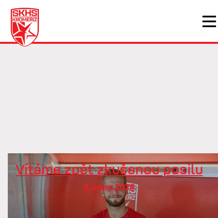
Vítáme zpět zkušenou posilu
5. srpen 2026