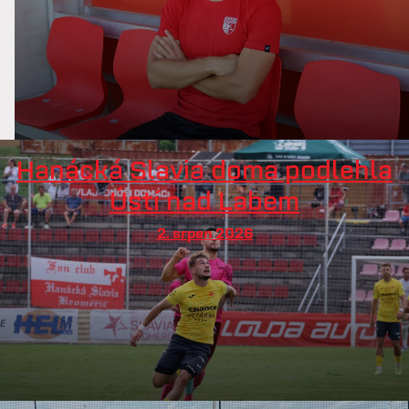
Hanácká Slavia doma podlehla
Ústí nad Labem
2. srpen 2026