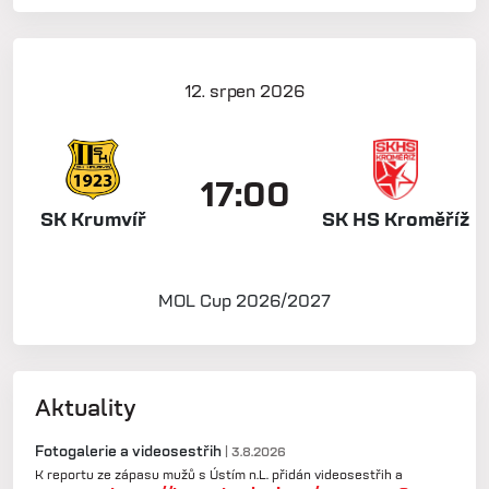
12. srpen 2026
17:00
SK Krumvíř
SK HS Kroměříž
MOL Cup 2026/2027
Aktuality
Fotogalerie a videosestřih
| 3.8.2026
K reportu ze zápasu mužů s Ústím n.L. přidán videosestřih a