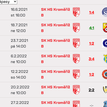
16.6.2021
SK HS Kroměříž
1:4
st 16:00
B
18.7.2021
SK HS Kroměříž
4:1
ne 12:00
B
23.7.2021
SK HS Kroměříž
1:2
pá 14:00
B
6.2.2022
SK HS Kroměříž
3:4
ne 10:00
B
12.2.2022
SK HS Kroměříž
1:2
so 14:00
B
20.2.2022
SK HS Kroměříž
2:2
ne 10:00
B
27.2.2022
SK HS Kroměříž
-:-