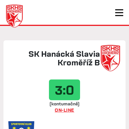
SK Hanácká Slavia
Kroměříž B
3:0
(kontumačně)
ON-LINE