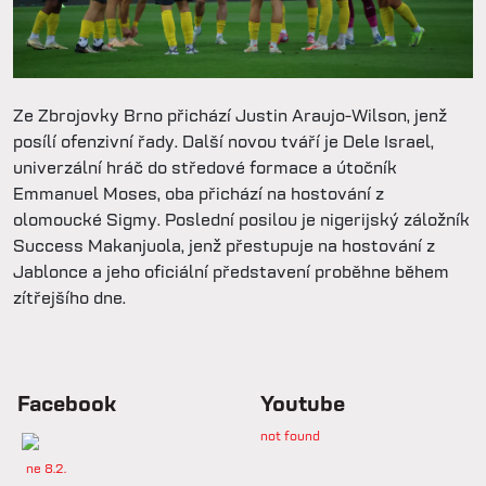
Ze Zbrojovky Brno přichází Justin Araujo-Wilson, jenž
posílí ofenzivní řady. Další novou tváří je Dele Israel,
univerzální hráč do středové formace a útočník
Emmanuel Moses, oba přichází na hostování z
olomoucké Sigmy. Poslední posilou je nigerijský záložník
Success Makanjuola, jenž přestupuje na hostování z
Jablonce a jeho oficiální představení proběhne během
zítřejšího dne.
Facebook
Youtube
not found
ne 8.2.