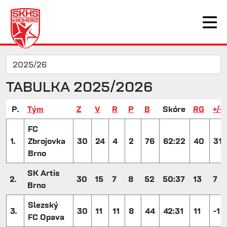
TABULKA 2025/2026
P.
Tým
Z
V
R
P
B
Skóre
RG
+/-
FC
1.
Zbrojovka
30
24
4
2
76
62:22
40
31
Brno
SK Artis
2.
30
15
7
8
52
50:37
13
7
Brno
Slezský
3.
30
11
11
8
44
42:31
11
-1
FC Opava