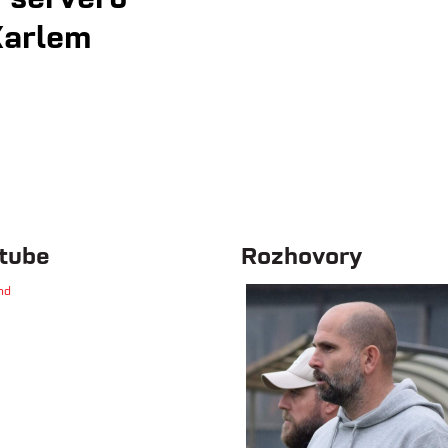
Karlem
tube
Rozhovory
nd