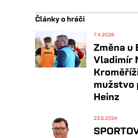
Články o hráči
7.4.2026
Změna u 
Vladimír 
Kroměříži
mužstvo 
Heinz
23.5.2024
SPORTOV