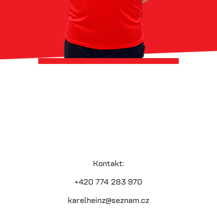
Kontakt:
+420 774 283 970
karelheinz@seznam.cz