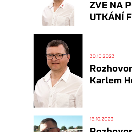
ZVE NA 
UTKÁNÍ F
30.10.2023
Rozhovor
Karlem H
18.10.2023
Rozhovor