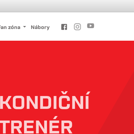
Fan zóna
Nábory
KONDIČNÍ
TRENÉR