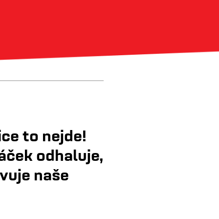
ce to nejde!
áček odhaluje,
avuje naše